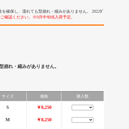
確保し、濡れても型崩れ・縮みがありません。 2022ｶﾞ
ご確認ください。※9月中旬頃入荷予定。
型崩れ・縮みがありません。
サイズ
価格
購入数
S
￥8,250
M
￥8,250