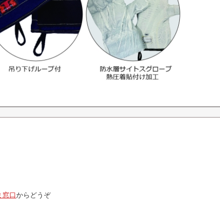
ま窓口
からどうぞ