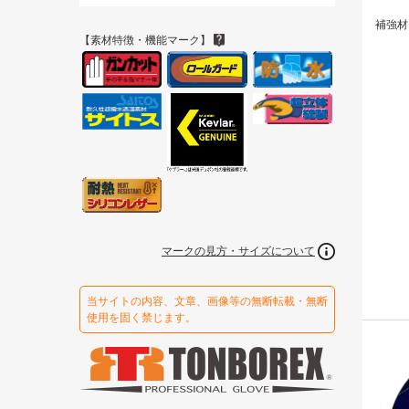
補強材
【素材特徴・機能マーク】
マークの見方・サイズについて
当サイトの内容、文章、画像等の無断転載・無断
使用を固く禁じます。