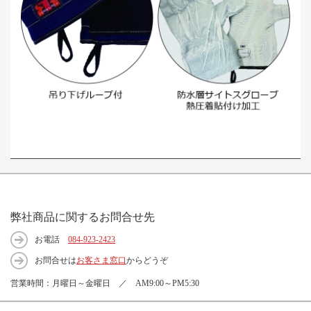
弊社商品に関するお問合せ先
お電話
084-923-2423
お問合せは
お客さま窓口
からどうぞ
営業時間：月曜日～金曜日 ／ AM9:00～PM5:30