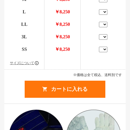
L
￥8,250
LL
￥8,250
3L
￥8,250
SS
￥8,250
サイズについて
※価格は全て税込、送料別です
カートに入れる