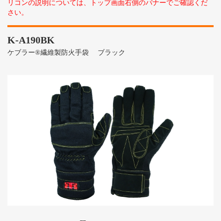
リコンの説明については、トップ画面右側のバナーでご確認くだ
さい。
K-A190BK
ケブラー®繊維製防火手袋 ブラック