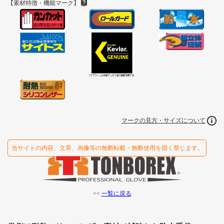
【素材特徴・機能マーク】
マークの見方・サイズについて
当サイトの内容、文章、画像等の無断転載・無断使用を固く禁じます。
<<
一覧に戻る