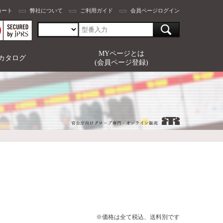
カート
弊社について
ご利用ガイド
会員ページログイン
MYページとは
カタログ
(会員ページ登録)
※価格は全て税込、送料別です