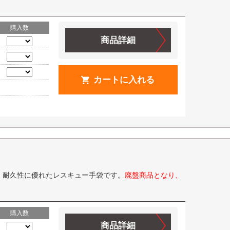
購入数
商品詳細
カートに入れる
・耐久性に優れたレスキュー手袋です。
廃盤商品となり、
購入数
商品詳細