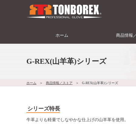
ホーム
商品情報
G-REX(山羊革)シリーズ
ホーム
＞
商品情報／ストア
＞
G-REX(山羊革)シリーズ
シリーズ特長
牛革よりも軽量でしなやかな仕上げの山羊革を使用。