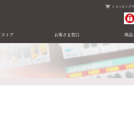
ショッピング
／ストア
お客さま窓口
商品