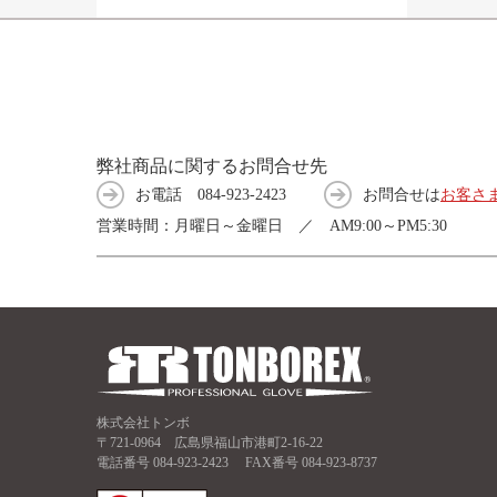
弊社商品に関するお問合せ先
お電話
084-923-2423
お問合せは
お客さ
営業時間：月曜日～金曜日 ／ AM9:00～PM5:30
株式会社トンボ
〒721-0964 広島県福山市港町2-16-22
電話番号
084-923-2423
FAX番号 084-923-8737