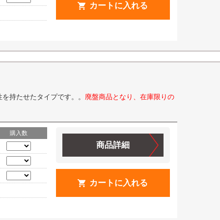
カートに入れる
性を持たせたタイプです。。
廃盤商品となり、在庫限りの
購入数
商品詳細
カートに入れる