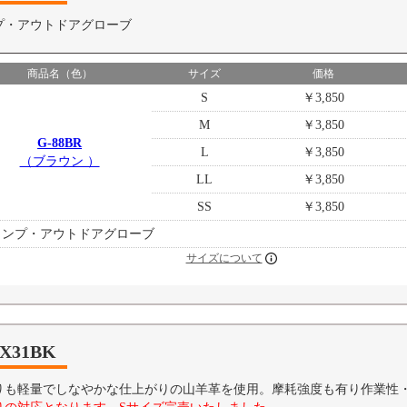
プ・アウトドアグローブ
商品名（色）
サイズ
価格
S
￥3,850
M
￥3,850
G-88BR
L
￥3,850
（ブラウン ）
LL
￥3,850
SS
￥3,850
ャンプ・アウトドアグローブ
サイズについて
X31BK
りも軽量でしなやかな仕上がりの山羊革を使用。摩耗強度も有り作業性