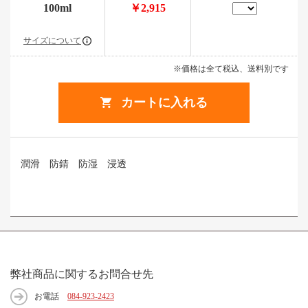
100ml
￥2,915
サイズについて
※価格は全て税込、送料別です
カートに入れる
潤滑 防錆 防湿 浸透
弊社商品に関するお問合せ先
お電話
084-923-2423