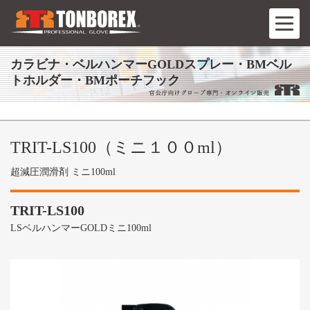
カラビナ・ベルハンマーGOLDスプレー・BMベル
トホルダー・BMポーチフック
TRIT-LS100（ミニ１００ml）
超減圧潤滑剤 ミニ100ml
TRIT-LS100
LSベルハンマーGOLDミニ100ml