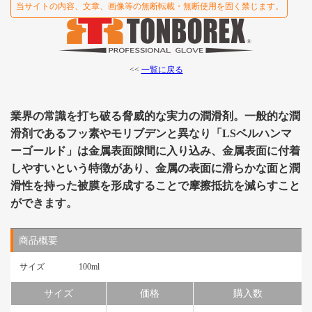
当サイトの内容、文章、画像等の無断転載・無断使用を固く禁じます。
<<
一覧に戻る
業界の常識を打ち破る脅威的な実力の潤滑剤。一般的な潤
滑剤であるフッ素やモリブデンと異なり「LSベルハンマ
ーゴールド」は金属表面隙間に入り込み、金属表面に付着
しやすいという特徴があり、金属の表面に滑らかな面と潤
滑性を持った被膜を形成することで摩擦抵抗を減らすこと
ができます。
商品概要
サイズ
100ml
サイズ
価格
購入数