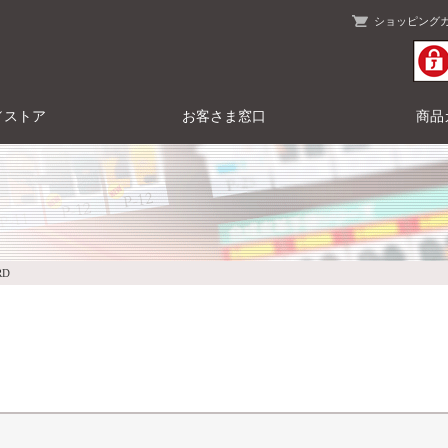
ショッピング
／ストア
お客さま窓口
商品
RD