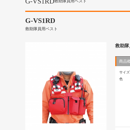
G-VS1RD
救助隊員用ベスト
G-VS1RD
救助隊員用ベスト
救助隊
商品
サイズ
色