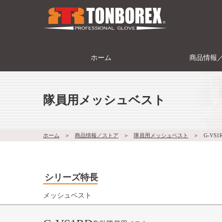
ホーム
商品情報
隊員用メッシュベスト
ホーム
＞
商品情報／ストア
＞
隊員用メッシュベスト
＞
G-VS1
シリーズ特長
メッシュベスト