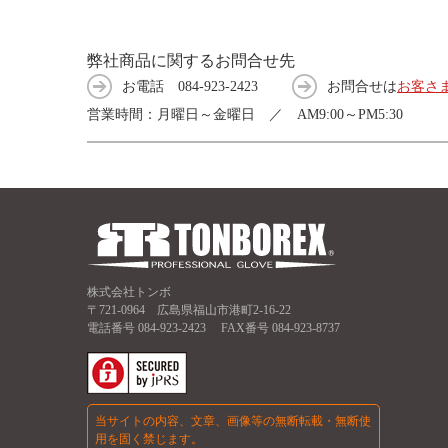
弊社商品に関するお問合せ先
お電話
084-923-2423
お問合せは
お客さ
営業時間：月曜日～金曜日 ／ AM9:00～PM5:30
株式会社トンボ
〒721-0964 広島県福山市港町2-16-22
電話番号
084-923-2423
FAX番号 084-923-8737
当サイトの内容、文章、画像等の無断転載・無断使
用を固く禁じます。