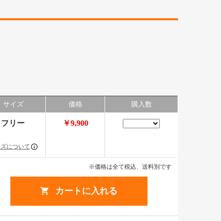
サイズ
価格
購入数
フリー
￥9,900
イズについて
※価格は全て税込、送料別です
カートに入れる