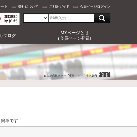
カート
弊社について
ご利用ガイド
会員ページログイン
MYページとは
カタログ
(会員ページ登録)
も簡単です。