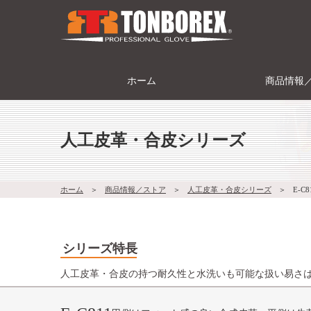
ホーム
商品情報
人工皮革・合皮シリーズ
ホーム
＞
商品情報／ストア
＞
人工皮革・合皮シリーズ
＞
E-C8
シリーズ特長
人工皮革・合皮の持つ耐久性と水洗いも可能な扱い易さ