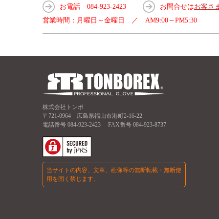
お電話
084-923-2423
お問合せは
お客さ
営業時間：月曜日～金曜日 ／ AM9:00～PM5:30
株式会社トンボ
〒721-0964 広島県福山市港町2-16-22
電話番号
084-923-2423
FAX番号 084-923-8737
当サイトの内容、文章、画像等の無断転載・無断使
用を固く禁じます。