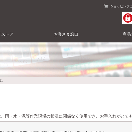
ショッピング
／ストア
お客さま窓口
商品
11
は、雨・水・泥等作業現場の状況に関係なく使用でき、お手入れがとて