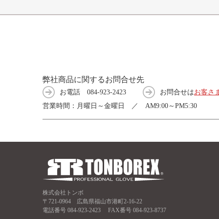
弊社商品に関するお問合せ先
お電話
084-923-2423
お問合せは
お客さ
営業時間：月曜日～金曜日 ／ AM9:00～PM5:30
株式会社トンボ
〒721-0964 広島県福山市港町2-16-22
電話番号
084-923-2423
FAX番号 084-923-8737