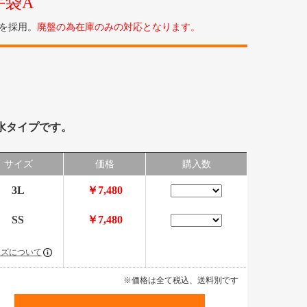
手袋A
法を採用。
廃盤の為在庫のみの対応となります。
防水タイプです。
サイズ
価格
購入数
3L
￥7,480
SS
￥7,480
イズについて
※価格は全て税込、送料別です