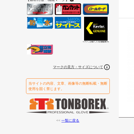
マークの見方・サイズについて
当サイトの内容、文章、画像等の無断転載・無断
使用を固く禁じます。
<<
一覧に戻る