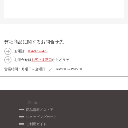
弊社商品に関するお問合せ先
お電話
084-923-2423
お問合せは
お客さま窓口
からどうぞ
営業時間：月曜日～金曜日 ／ AM9:00～PM5:30
ホーム
商品情報／ストア
ショッピングカート
ご利用ガイド