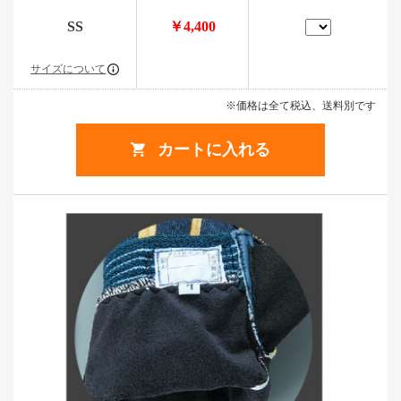
SS
￥4,400
サイズについて
※価格は全て税込、送料別です
カートに入れる