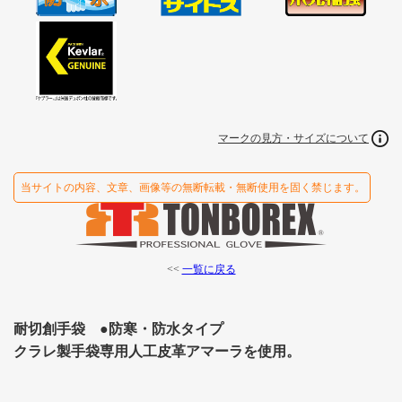
マークの見方・サイズについて
当サイトの内容、文章、画像等の無断転載・無断使用を固く禁じます。
<<
一覧に戻る
耐切創手袋 ●防寒・防水タイプ
クラレ製手袋専用人工皮革アマーラを使用。