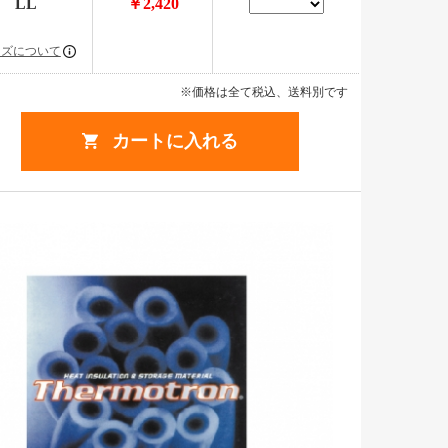
LL
￥2,420
イズについて
※価格は全て税込、送料別です
カートに入れる