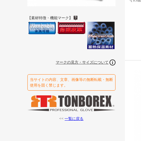
その他
【素材特徴・機能マーク】
マークの見方・サイズについて
当サイトの内容、文章、画像等の無断転載・無断
使用を固く禁じます。
<<
一覧に戻る