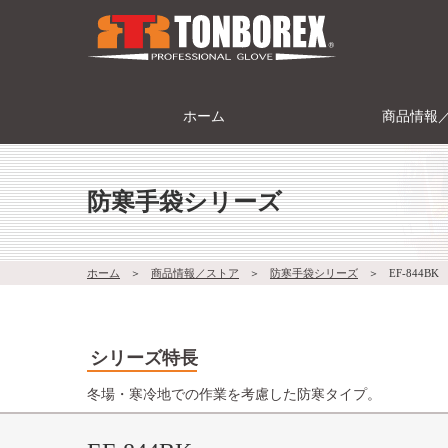
ホーム
商品情報
防寒手袋シリーズ
ホーム
＞
商品情報／ストア
＞
防寒手袋シリーズ
＞
EF-844BK
シリーズ特長
冬場・寒冷地での作業を考慮した防寒タイプ。