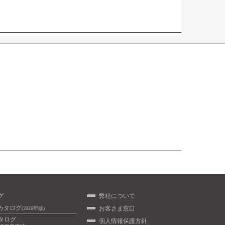
グ
弊社について
カタログ
お客さま窓口
(2026年版)
カタログ
個人情報保護方針