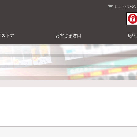
ショッピング
／ストア
お客さま窓口
商品