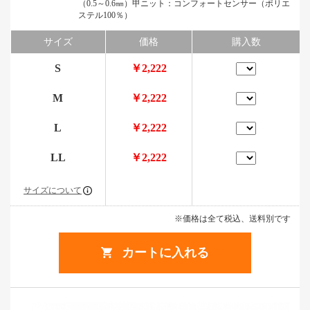
（0.5～0.6㎜）甲ニット：コンフォートセンサー（ポリエ
ステル100％）
サイズ
価格
購入数
S
￥2,222
M
￥2,222
L
￥2,222
LL
￥2,222
サイズについて
※価格は全て税込、送料別です
カートに入れる