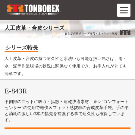
人工皮革・合皮シリーズ
シリーズ特長
人工皮革・合皮の持つ耐久性と水洗いも可能な扱い易さは、雨・
水・泥等作業現場の状況に関係なく使用でき、お手入れがとても
簡単です。
E-843R
甲側部のニットに吸収・拡散・速乾快適素材、東レ”コンフォート
センサー”の使用で軽快＆フィット感抜群の合成皮革手袋。手の平
と消耗の激しい3本の指先を補強する事で耐久性も確保していま
す。