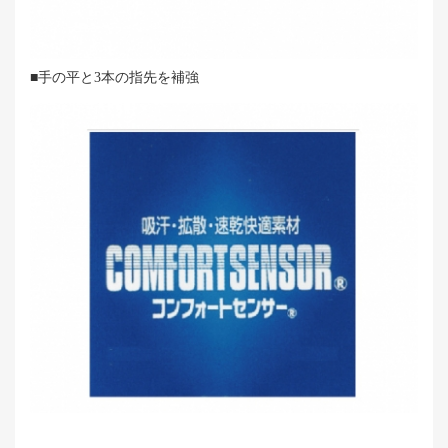
■手の平と3本の指先を補強