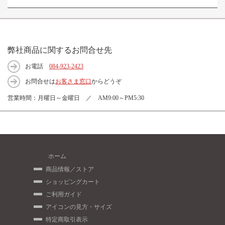
弊社商品に関するお問合せ先
お電話
084-923-2423
お問合せは
お客さま窓口
からどうぞ
営業時間：月曜日～金曜日 ／ AM9:00～PM5:30
ホーム
商品情報／ストア
ショッピングカート
ご利用ガイド
アイコンの見方・サイズ
特定商取引表示