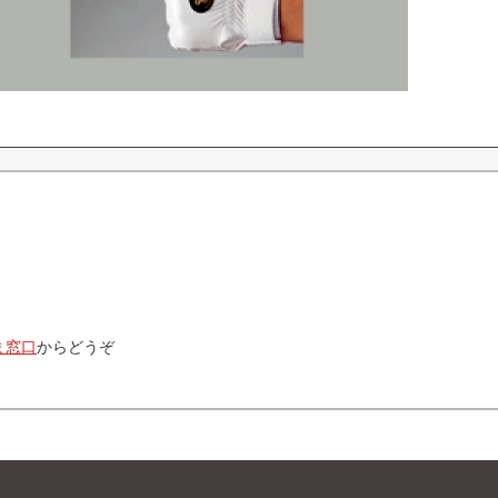
ま窓口
からどうぞ