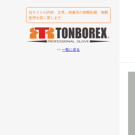
当サイトの内容、文章、画像等の無断転載・無断
使用を固く禁じます。
<<
一覧に戻る