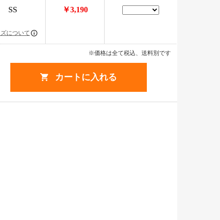
SS
￥3,190
イズについて
※価格は全て税込、送料別です
カートに入れる