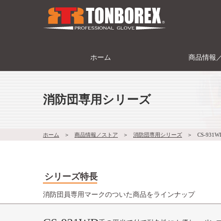
ホーム
商品情報
消防団専用シリーズ
ホーム
＞
商品情報／ストア
＞
消防団専用シリーズ
＞
CS-931W
シリーズ特長
消防団員専用マークのついた商品をラインナップ