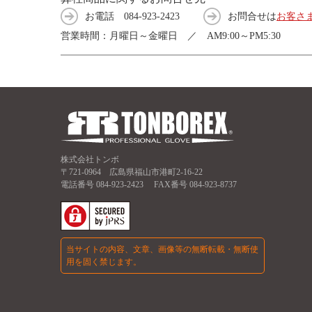
お電話
084-923-2423
お問合せは
お客さ
営業時間：月曜日～金曜日 ／ AM9:00～PM5:30
株式会社トンボ
〒721-0964 広島県福山市港町2-16-22
電話番号
084-923-2423
FAX番号 084-923-8737
当サイトの内容、文章、画像等の無断転載・無断使
用を固く禁じます。