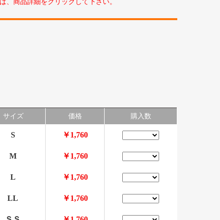
は、商品詳細をクリックして下さい。
サイズ
価格
購入数
S
￥1,760
M
￥1,760
L
￥1,760
LL
￥1,760
ＳＳ
￥1,760