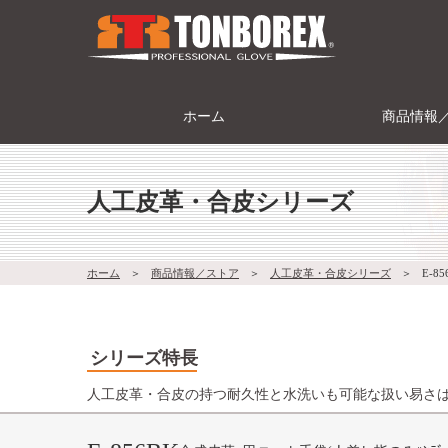
ホーム
商品情報
人工皮革・合皮シリーズ
ホーム
＞
商品情報／ストア
＞
人工皮革・合皮シリーズ
＞
E-85
シリーズ特長
人工皮革・合皮の持つ耐久性と水洗いも可能な扱い易さ