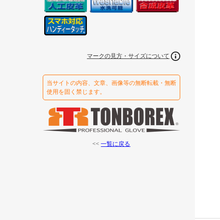
マークの見方・サイズについて
当サイトの内容、文章、画像等の無断転載・無断
使用を固く禁じます。
<<
一覧に戻る