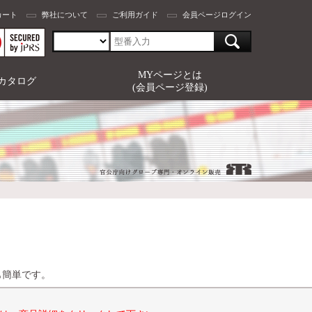
カート
弊社について
ご利用ガイド
会員ページログイン
MYページとは
カタログ
(会員ページ登録)
も簡単です。