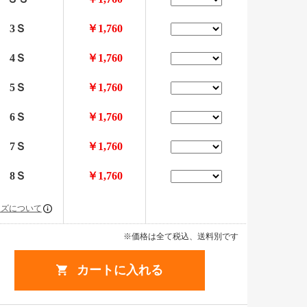
3Ｓ
￥1,760
4Ｓ
￥1,760
5Ｓ
￥1,760
6Ｓ
￥1,760
7Ｓ
￥1,760
8Ｓ
￥1,760
イズについて
※価格は全て税込、送料別です
カートに入れる