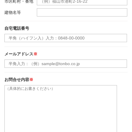
市区町村・番地
建物名等
自宅電話番号
メールアドレス
※
お問合せ内容
※