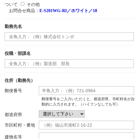
ついて
その他
お問合せ商品：
E-S201WG-RI／ホワイト／18
勤務先名
役職・部課名
住所（勤務先）
郵便番号
郵便番号をご入力いただくと、都道府県、市町村名が自
動的に入力されます。（ハイフンなしでも可）
都道府県
市区町村・番地
建物名等