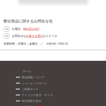
弊社商品に関するお問合せ先
お電話
084-923-2423
お問合せは
お客さま窓口
からどうぞ
営業時間：月曜日～金曜日 ／ AM9:00～PM5:30
ホーム
商品情報／ストア
ショッピングカート
ご利用ガイド
アイコンの見方・サイズ
特定商取引表示