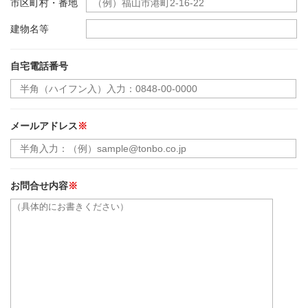
市区町村・番地
建物名等
自宅電話番号
メールアドレス
※
お問合せ内容
※