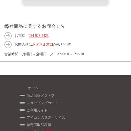
弊社商品に関するお問合せ先
お電話
084-923-2423
お問合せは
お客さま窓口
からどうぞ
営業時間：月曜日～金曜日 ／ AM9:00～PM5:30
ホーム
商品情報／ストア
ショッピングカート
ご利用ガイド
アイコンの見方・サイズ
特定商取引表示