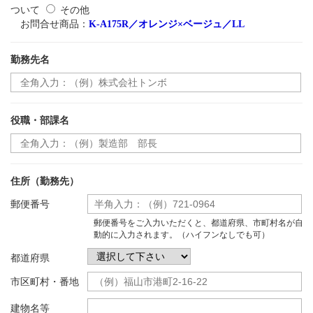
ついて
その他
お問合せ商品：
K-A175R／オレンジ×ベージュ／LL
勤務先名
役職・部課名
住所（勤務先）
郵便番号
郵便番号をご入力いただくと、都道府県、市町村名が自
動的に入力されます。（ハイフンなしでも可）
都道府県
市区町村・番地
建物名等