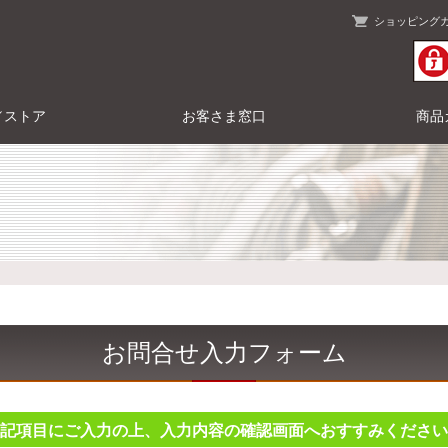
ショッピング
／ストア
お客さま窓口
商品
お問合せ入力フォーム
記項目にご入力の上、入力内容の確認画面へおすすみください