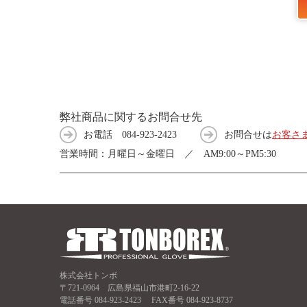
弊社商品に関するお問合せ先
お電話
084-923-2423
お問合せは
お客さ
営業時間：月曜日～金曜日 ／ AM9:00～PM5:30
株式会社トンボ
〒721-0964 広島県福山市港町2-16-22
電話番号
084-923-2423
FAX番号 084-923-8737