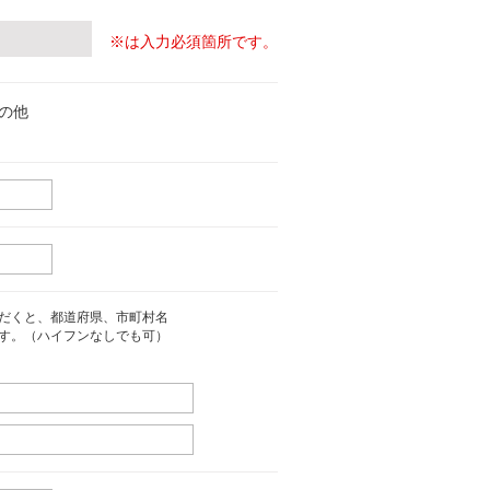
※は入力必須箇所です。
の他
だくと、都道府県、市町村名
す。（ハイフンなしでも可）