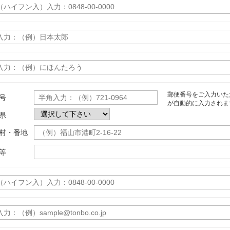
郵便番号をご入力いた
号
が自動的に入力されま
県
村・番地
等