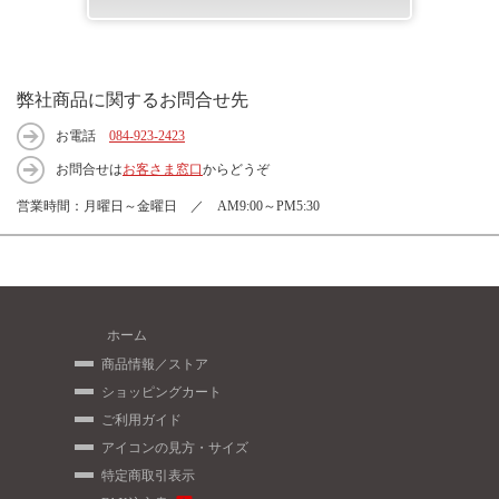
弊社商品に関するお問合せ先
お電話
084-923-2423
お問合せは
お客さま窓口
からどうぞ
営業時間：月曜日～金曜日 ／ AM9:00～PM5:30
ホーム
商品情報／ストア
ショッピングカート
ご利用ガイド
アイコンの見方・サイズ
特定商取引表示