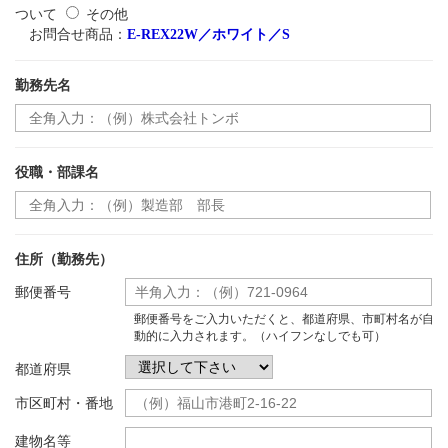
ついて
その他
お問合せ商品：
E-REX22W／ホワイト／S
勤務先名
役職・部課名
住所（勤務先）
郵便番号
郵便番号をご入力いただくと、都道府県、市町村名が自
動的に入力されます。（ハイフンなしでも可）
都道府県
市区町村・番地
建物名等