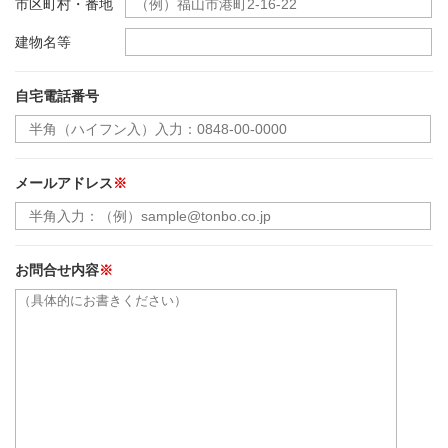
市区町村・番地
建物名等
自宅電話番号
メールアドレス
※
お問合せ内容
※