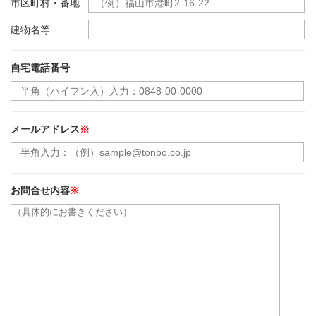
市区町村・番地
建物名等
自宅電話番号
メールアドレス
※
お問合せ内容
※