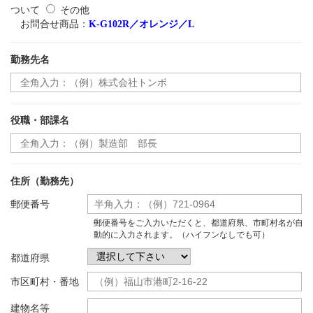
ついて
その他
お問合せ商品：
K-G102R／オレンジ／L
勤務先名
役職・部課名
住所（勤務先）
郵便番号
郵便番号をご入力いただくと、都道府県、市町村名が自
動的に入力されます。（ハイフンなしでも可）
都道府県
市区町村・番地
建物名等