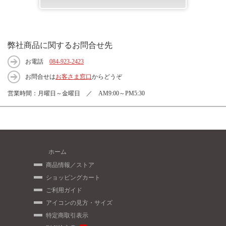
弊社商品に関するお問合せ先
お電話
084-923-2423
お問合せは
お客さま窓口
からどうぞ
営業時間：月曜日～金曜日 ／ AM9:00～PM5:30
ホーム
商品情報／ストア
ショッピングカート
ご利用ガイド
アイコンの見方・サイズ
特定商取引表示