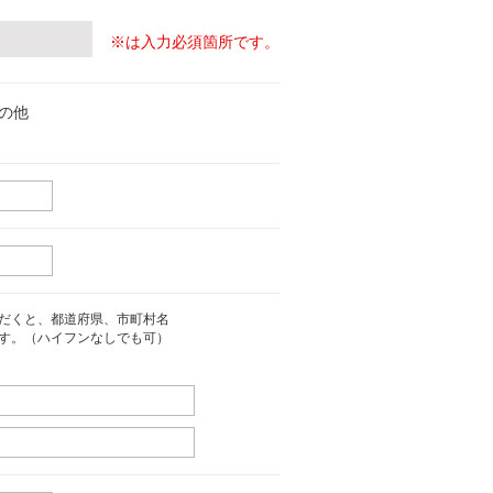
※は入力必須箇所です。
の他
だくと、都道府県、市町村名
す。（ハイフンなしでも可）