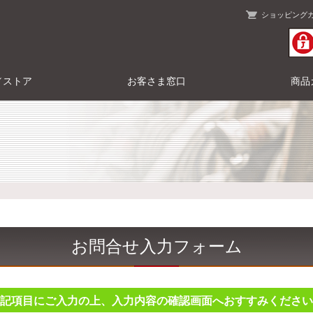
ショッピング
／ストア
お客さま窓口
商品
お問合せ入力フォーム
記項目にご入力の上、入力内容の確認画面へおすすみください