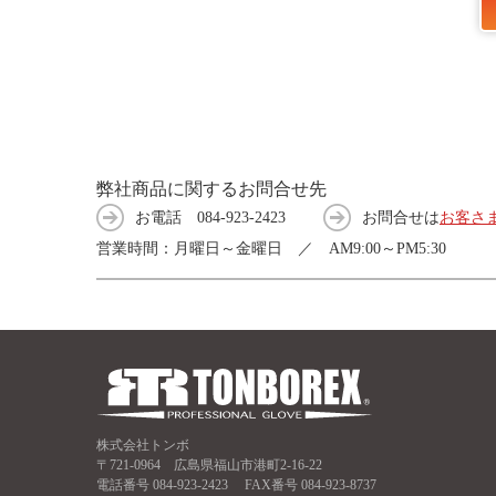
弊社商品に関するお問合せ先
お電話
084-923-2423
お問合せは
お客さ
営業時間：月曜日～金曜日 ／ AM9:00～PM5:30
株式会社トンボ
〒721-0964 広島県福山市港町2-16-22
電話番号
084-923-2423
FAX番号 084-923-8737