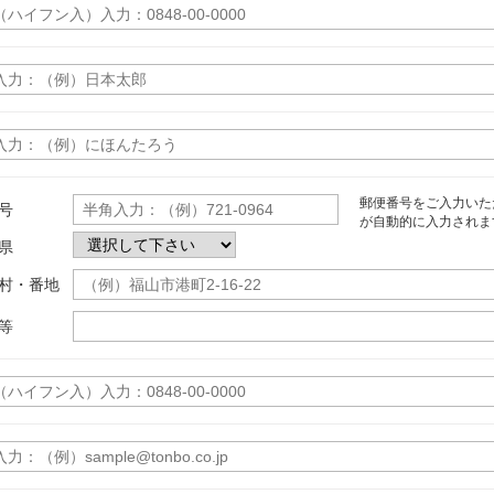
郵便番号をご入力いた
号
が自動的に入力されま
県
村・番地
等