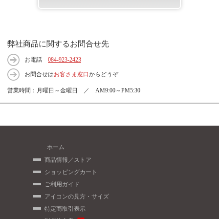
弊社商品に関するお問合せ先
お電話
084-923-2423
お問合せは
お客さま窓口
からどうぞ
営業時間：月曜日～金曜日 ／ AM9:00～PM5:30
ホーム
商品情報／ストア
ショッピングカート
ご利用ガイド
アイコンの見方・サイズ
特定商取引表示