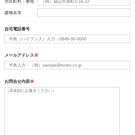
市区町村・番地
建物名等
自宅電話番号
メールアドレス
※
お問合せ内容
※