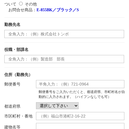
ついて
その他
お問合せ商品：
E-855BK／ブラック／S
勤務先名
役職・部課名
住所（勤務先）
郵便番号
郵便番号をご入力いただくと、都道府県、市町村名が自
動的に入力されます。（ハイフンなしでも可）
都道府県
市区町村・番地
建物名等