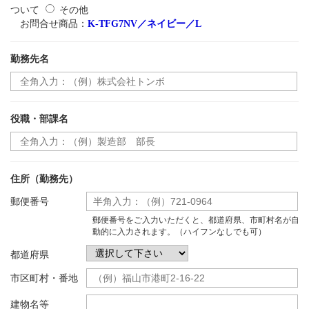
ついて
その他
お問合せ商品：
K-TFG7NV／ネイビー／L
勤務先名
役職・部課名
住所（勤務先）
郵便番号
郵便番号をご入力いただくと、都道府県、市町村名が自
動的に入力されます。（ハイフンなしでも可）
都道府県
市区町村・番地
建物名等