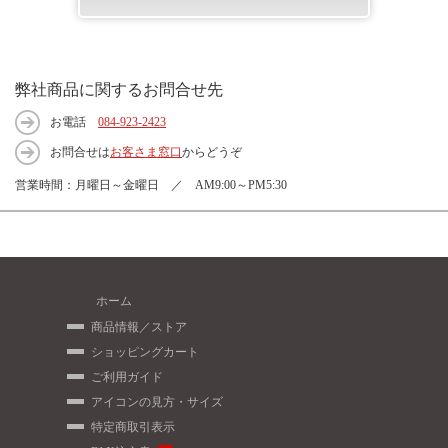
弊社商品に関するお問合せ先
お電話
084-923-2423
お問合せは
お客さま窓口
からどうぞ
営業時間：月曜日～金曜日 ／ AM9:00～PM5:30
ホーム
商品情報／ストア
ショッピングカート
ご利用ガイド
アイコンの見方・サイズ
特定商取引表示