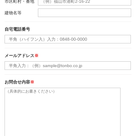
市区町村・番地
建物名等
自宅電話番号
メールアドレス
※
お問合せ内容
※