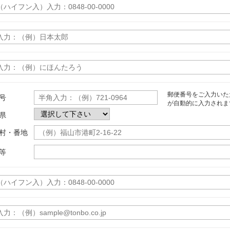
郵便番号をご入力いた
号
が自動的に入力されま
県
村・番地
等