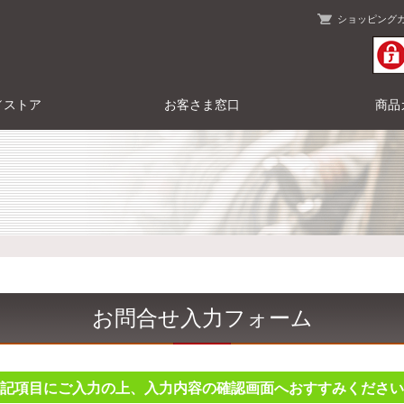
ショッピング
／ストア
お客さま窓口
商品
お問合せ入力フォーム
記項目にご入力の上、入力内容の確認画面へおすすみください