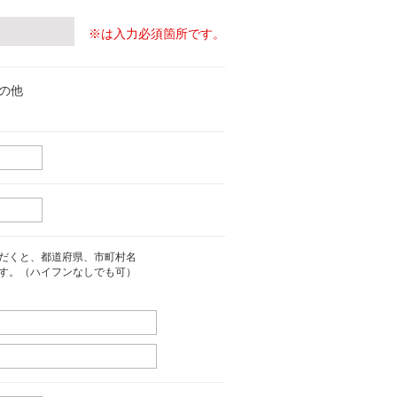
※は入力必須箇所です。
の他
だくと、都道府県、市町村名
す。（ハイフンなしでも可）