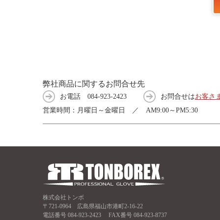
弊社商品に関するお問合せ先
お電話
084-923-2423
お問合せは
お客さ
営業時間：月曜日～金曜日 ／ AM9:00～PM5:30
株式会社トンボ
〒721-0964 広島県福山市港町2-16-22
電話番号
084-923-2423
FAX番号 084-923-8737