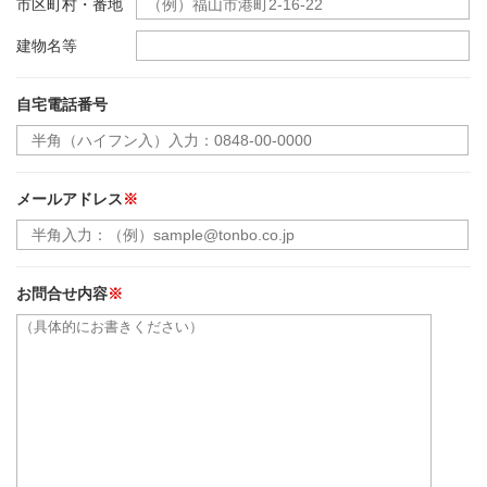
市区町村・番地
建物名等
自宅電話番号
メールアドレス
※
お問合せ内容
※