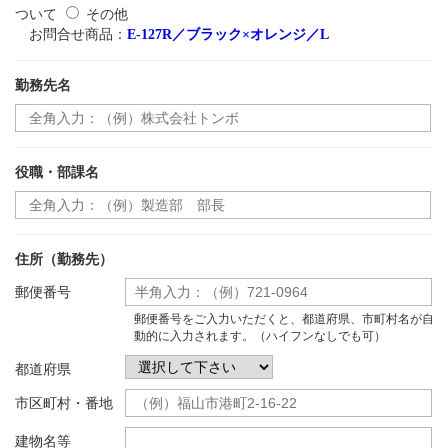
ついて
その他
お問合せ商品：
E-127R／ブラック×オレンジ／L
勤務先名
役職・部課名
住所（勤務先）
郵便番号
郵便番号をご入力いただくと、都道府県、市町村名が自
動的に入力されます。（ハイフンなしでも可）
都道府県
市区町村・番地
建物名等