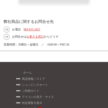
弊社商品に関するお問合せ先
お電話
084-923-2423
お問合せは
お客さま窓口
からどうぞ
営業時間：月曜日～金曜日 ／ AM9:00～PM5:30
ホーム
商品情報／ストア
ショッピングカート
ご利用ガイド
アイコンの見方・サイズ
特定商取引表示