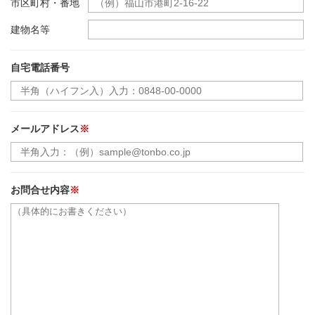
市区町村・番地
建物名等
自宅電話番号
メールアドレス
※
お問合せ内容
※