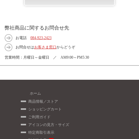
弊社商品に関するお問合せ先
お電話
084-923-2423
お問合せは
お客さま窓口
からどうぞ
営業時間：月曜日～金曜日 ／ AM9:00～PM5:30
ホーム
商品情報／ストア
ショッピングカート
ご利用ガイド
アイコンの見方・サイズ
特定商取引表示